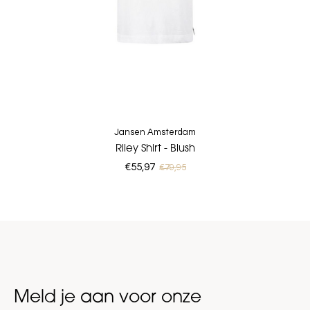
Jansen Amsterdam
Riley Shirt - Blush
€55,97
€79,95
Meld je aan voor onze