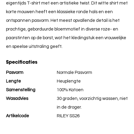
eigentijds T-shirt met een artistieke twist.
Dit witte shirt met
korte mouwen heeft een klassieke ronde hals en een
ontspannen pasvorm.
Het meest opvallende detail is het
prachtige,
geborduurde bloemmotief in diverse roze- en
paarstinten op de borst,
wat het kledingstuk een vrouwelijke
en speelse uitstraling geeft.
Specificaties
Pasvorm
Normale Pasvorm
Lengte
Heuplengte
Samenstelling
100% Katoen
Wasadvies
30 graden, voorzichtig wassen, niet
in de droger.
Artikelcode
RILEY SS26