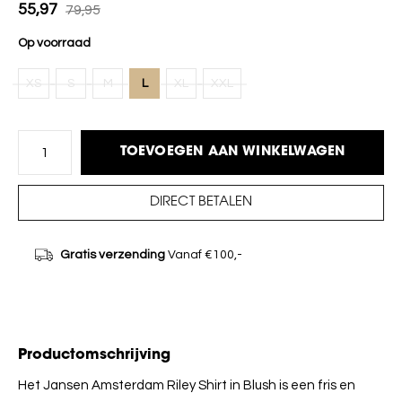
55,97
79,95
Op voorraad
XS
S
M
L
XL
XXL
TOEVOEGEN AAN WINKELWAGEN
DIRECT BETALEN
Gratis verzending
Vanaf €100,-
Productomschrijving
Het Jansen Amsterdam Riley Shirt in Blush is een fris en