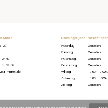
an Mode
Openingstijden - vakantiepe
at 37
Maandag:
Gesloten
Dinsdag:
Gesloten
1 24 69
Woensdag:
Gesloten
8 51 24 69
Donderdag:
Gesloten
voortmanmode.nl
Vrijdag:
10:00 - 17:00 
Zaterdag:
10:00 - 17:00 
Zondag:
Gesloten