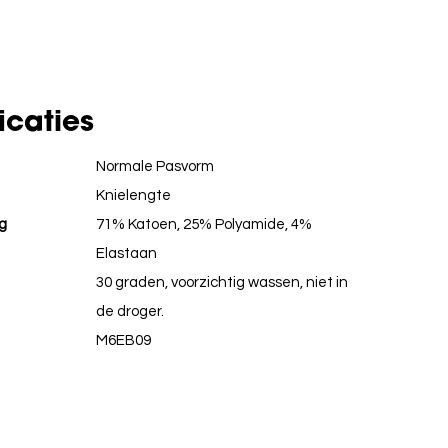
icaties
Normale Pasvorm
Knielengte
g
71% Katoen, 25% Polyamide, 4%
Elastaan
30 graden, voorzichtig wassen, niet in
de droger.
M6EB09