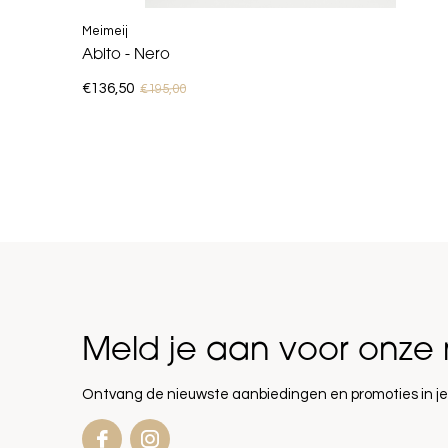
Meimeij
Abito - Nero
€136,50
€195,00
Meld je aan voor onze 
Ontvang de nieuwste aanbiedingen en promoties in je