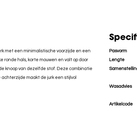
Specif
jurk met een minimalistische voorzijde en een
Pasvorm
e ronde hals, korte mouwen en valt op door
Lengte
ide knoop van dezelfde stof. Deze combinatie
Samenstellin
achterzijde maakt de jurk een stijlvol
Wasadvies
Artikelcode