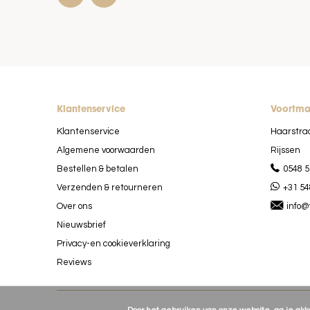
Klantenservice
Voortm
Klantenservice
Haarstra
Algemene voorwaarden
Rijssen
Bestellen & betalen
0548 5
Verzenden & retourneren
+31 54
Over ons
info@
Nieuwsbrief
Privacy-en cookieverklaring
Reviews