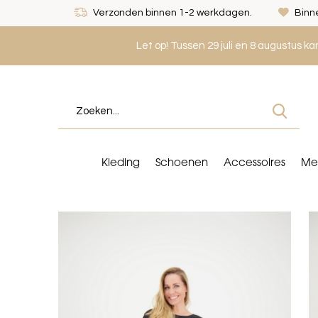
Verzonden binnen 1-2 werkdagen.
Binne
Let op! Tussen 29 juli en 8 augustus k
Kleding
Schoenen
Accessoires
Me