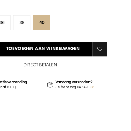
36
38
40
TOEVOEGEN AAN WINKELWAGEN
DIRECT BETALEN
atis verzending
Vandaag verzonden?
naf €100,-
Je hebt nog
04 : 49 :
37