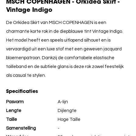
MSCH COPENHAGEN - Orkidea Skirt -
Vintage Indigo
De Orkidea Skirt van MSCH COPENHAGEN is een
charmante korte rok in de diepblauwe tint Vintage Indigo.
Het model heeft een speels uitlopend silhouet en is
vervaardigd uit een luxe stof met een geweven jacquard
bloemenpatroon. Dankzij de comfortabele elastische
tailleband en de subtiele glans is deze rok zowel feestelijk
als casual te stylen.
Specificaties
Pasvorm
A-lijn
Lengte
Dijlengte
Taille
Hoge Taille
Samenstelling
-