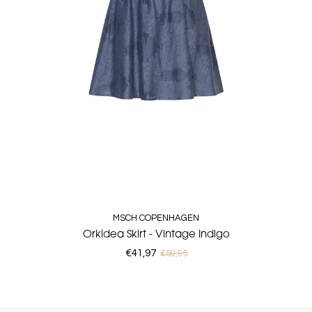
MSCH COPENHAGEN
Orkidea Skirt - Vintage Indigo
€41,97
€59,95