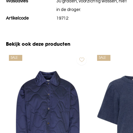
Wasadvies
30 graden, voorzichtig wassen, niet
in de droger.
Artikelcode
19712
Bekijk ook deze producten
SALE
SALE