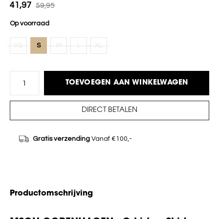
41,97
59,95
Op voorraad
XS
S
M
L
XL
TOEVOEGEN AAN WINKELWAGEN
DIRECT BETALEN
Gratis verzending
Vanaf €100,-
Productomschrijving