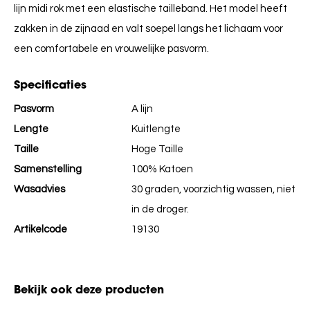
lijn midi rok met een elastische tailleband. Het model heeft
zakken in de zijnaad en valt soepel langs het lichaam voor
een comfortabele en vrouwelijke pasvorm.
Specificaties
Pasvorm
A lijn
Lengte
Kuitlengte
Taille
Hoge Taille
Samenstelling
100% Katoen
Wasadvies
30 graden, voorzichtig wassen, niet
in de droger.
Artikelcode
19130
Bekijk ook deze producten