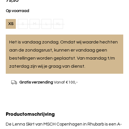
79,95
Op voorraad
XS
S
M
L
XL
Het is vandaag zondag. Omdat wij waarde hechten
aan de zondagsrust, kunnen er vandaag geen
bestellingen worden geplaatst. Van maandag t/m
zaterdag zijn wij je graag van dienst.
Gratis verzending
Vanaf €100,-
Productomschrijving
De Lenna Skirt van MSCH Copenhagen in Rhubarb is een A-