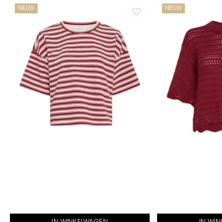
NIEUW
NIEUW