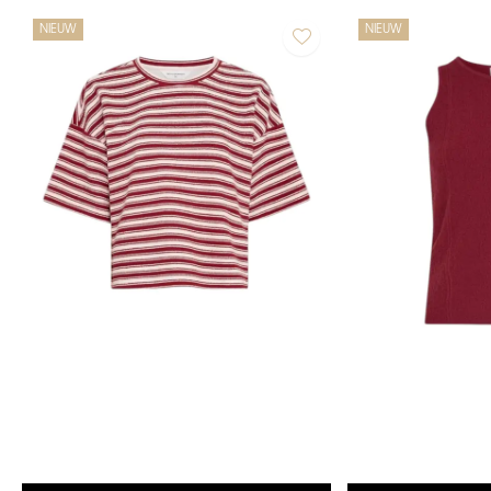
NIEUW
NIEUW