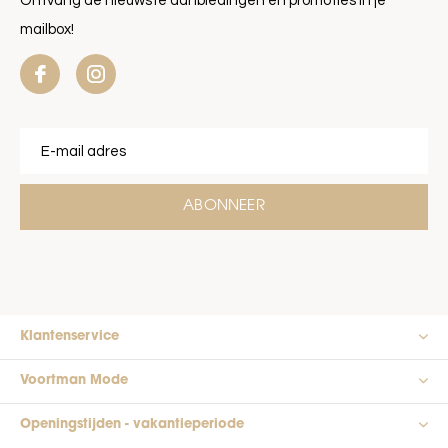
Ontvang de nieuwste aanbiedingen en promoties in je
mailbox!
ABONNEER
Klantenservice
Voortman Mode
Openingstijden - vakantieperiode