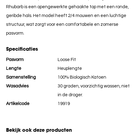
Rhubarb is een opengewerkte gehaakte top met een ronde,
geribde hals. Het model heeft 2/4 mouwen en een luchtige
structuur, wat zorgt voor een comfortabele en zomerse
pasvorm.
Specificaties
Pasvorm
Loose Fit
Lengte
Heuplengte
Samenstelling
100% Biologisch Katoen
Wasadvies
30 graden, voorzichtig wassen, niet
in de droger.
Artikelcode
19919
Bekijk ook deze producten