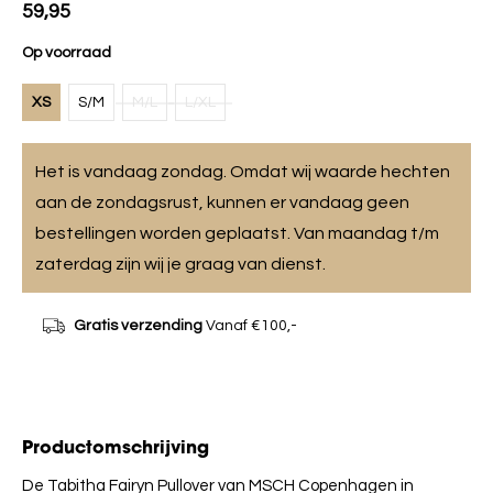
59,95
Op voorraad
XS
S/M
M/L
L/XL
Het is vandaag zondag. Omdat wij waarde hechten
aan de zondagsrust, kunnen er vandaag geen
bestellingen worden geplaatst. Van maandag t/m
zaterdag zijn wij je graag van dienst.
Gratis verzending
Vanaf €100,-
Productomschrijving
De Tabitha Fairyn Pullover van MSCH Copenhagen in