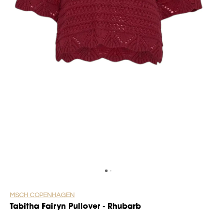
MSCH COPENHAGEN
Tabitha Fairyn Pullover - Rhubarb