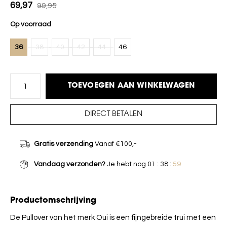
69,97
99,95
Op voorraad
36
38
40
42
44
46
TOEVOEGEN AAN WINKELWAGEN
DIRECT BETALEN
Gratis verzending
Vanaf €100,-
Vandaag verzonden?
Je hebt nog
01 : 38 :
59
Productomschrijving
De Pullover van het merk Oui is een fijngebreide trui met een