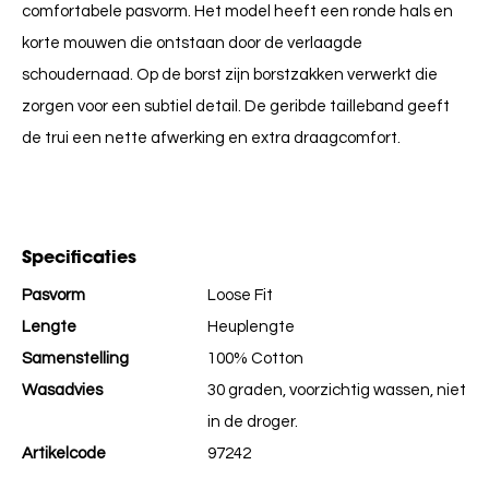
comfortabele pasvorm. Het model heeft een ronde hals en
korte mouwen die ontstaan door de verlaagde
schoudernaad. Op de borst zijn borstzakken verwerkt die
zorgen voor een subtiel detail. De geribde tailleband geeft
de trui een nette afwerking en extra draagcomfort.
Specificaties
Pasvorm
Loose Fit
Lengte
Heuplengte
Samenstelling
100% Cotton
Wasadvies
30 graden, voorzichtig wassen, niet
in de droger.
Artikelcode
97242