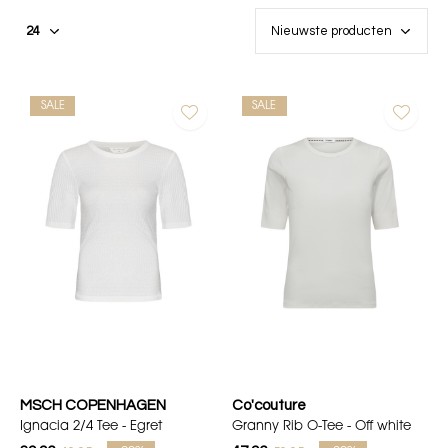
SALE
SALE
MSCH COPENHAGEN
Co'couture
Ignacia 2/4 Tee - Egret
Granny Rib O-Tee - Off white