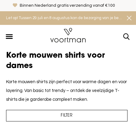
Binnen Nederland gratis verzending vanaf €100
Let op! Tussen 29 juli en 8 augustus kan de bezorging van je bestelling iets langer duren. Houd rekening met een levertijd van 2 tot 4 werkdagen.
Korte mouwen shirts voor
dames
Korte mouwen shirts zijn perfect voor warme dagen en voor
layering. Van basic tot trendy – ontdek de veelzijdige T-
shirts die je garderobe compleet maken.
FILTER