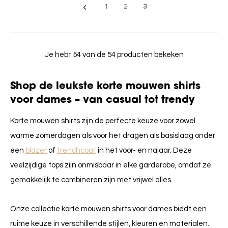
1
2
3
Je hebt 54 van de 54 producten bekeken
Shop de leukste korte mouwen shirts
voor dames – van casual tot trendy
Korte mouwen shirts zijn de perfecte keuze voor zowel
warme zomerdagen als voor het dragen als basislaag onder
een
blazer
of
trenchcoat
in het voor- en najaar. Deze
veelzijdige tops zijn onmisbaar in elke garderobe, omdat ze
gemakkelijk te combineren zijn met vrijwel alles.
Onze collectie korte mouwen shirts voor dames biedt een
ruime keuze in verschillende stijlen, kleuren en materialen.