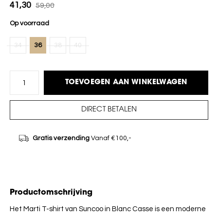
41,30
59,00
Op voorraad
34
36
38
40
TOEVOEGEN AAN WINKELWAGEN
DIRECT BETALEN
Gratis verzending
Vanaf €100,-
Productomschrijving
Het Marti T-shirt van Suncoo in Blanc Casse is een moderne