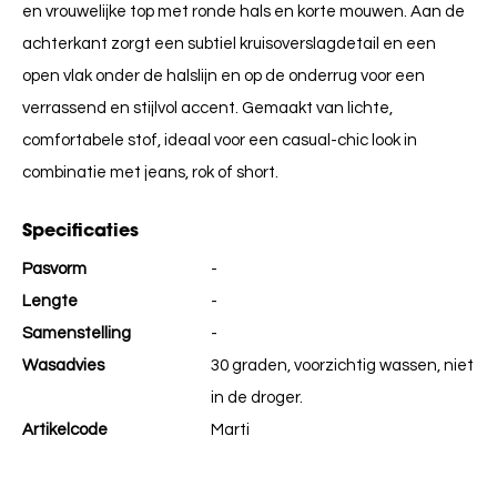
en vrouwelijke top met ronde hals en korte mouwen. Aan de
achterkant zorgt een subtiel kruisoverslagdetail en een
open vlak onder de halslijn en op de onderrug voor een
verrassend en stijlvol accent. Gemaakt van lichte,
comfortabele stof, ideaal voor een casual-chic look in
combinatie met jeans, rok of short.
Specificaties
Pasvorm
-
Lengte
-
Samenstelling
-
Wasadvies
30 graden, voorzichtig wassen, niet
in de droger.
Artikelcode
Marti