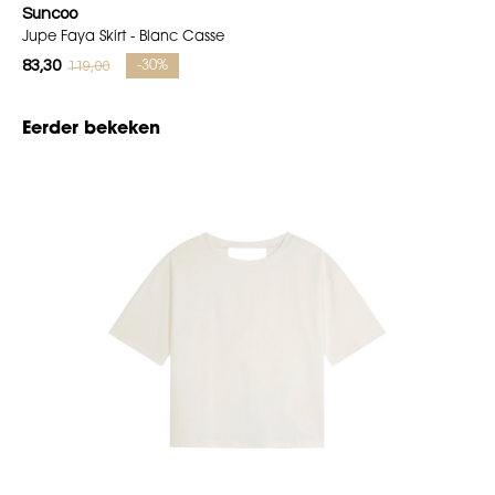
Suncoo
Jupe Faya Skirt - Blanc Casse
83,30
119,00
-30%
Eerder bekeken