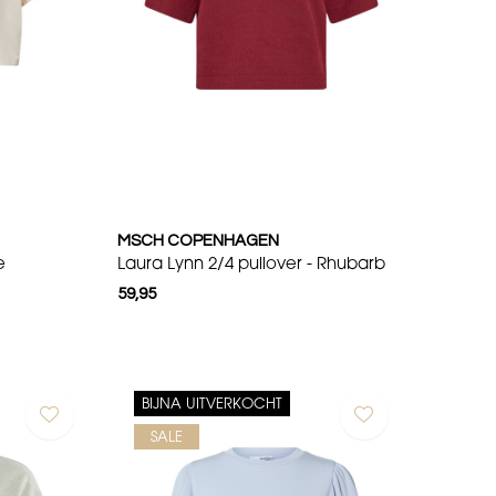
MSCH COPENHAGEN
e
Laura Lynn 2/4 pullover - Rhubarb
59,95
BIJNA UITVERKOCHT
SALE