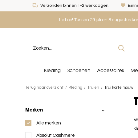
Verzonden binnen 1-2 werkdagen.
Binne
Let op! Tussen 29 juli en 8 augustus k
Kleding
Schoenen
Accessoires
Me
Terug naar overzicht
Kleding
Truien
Trui korte mouw
Merken
Ve
Alle merken
kl
Absolut Cashmere