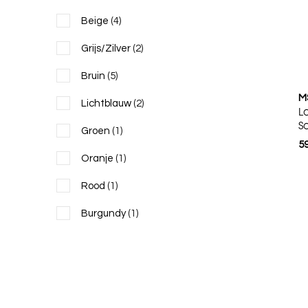
Beige
(4)
Grijs/Zilver
(2)
Bruin
(5)
M
Lichtblauw
(2)
L
S
Groen
(1)
59
Oranje
(1)
Rood
(1)
Burgundy
(1)