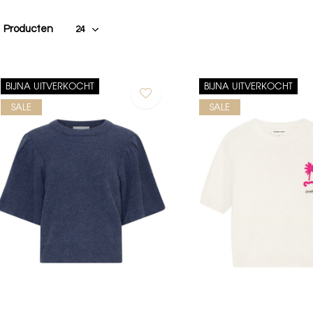
1 Producten
BIJNA UITVERKOCHT
BIJNA UITVERKOCHT
SALE
SALE