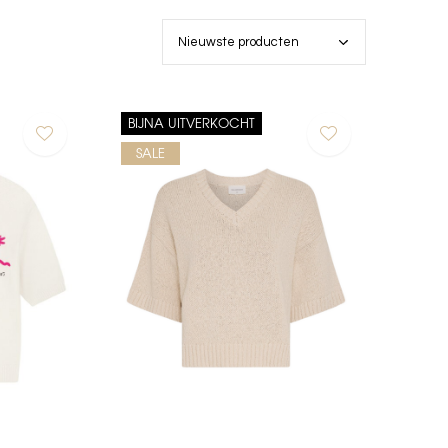
BIJNA UITVERKOCHT
SALE