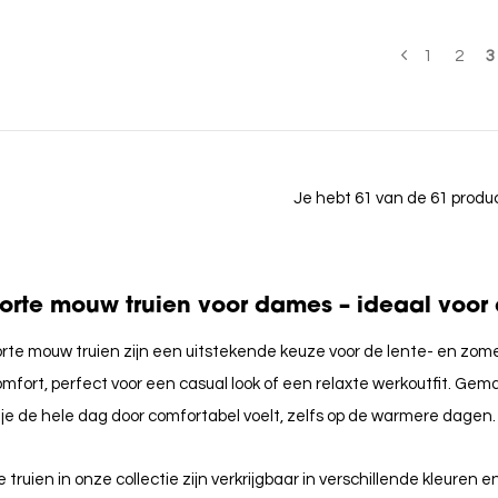
1
2
3
Je hebt 61 van de 61 prod
orte mouw truien voor dames – ideaal voo
rte mouw truien zijn een uitstekende keuze voor de lente- en zome
mfort, perfect voor een casual look of een relaxte werkoutfit. G
 je de hele dag door comfortabel voelt, zelfs op de warmere dagen.
 truien in onze collectie zijn verkrijgbaar in verschillende kleuren 