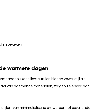
ucten bekeken
r de warmere dagen
rmaanden. Deze lichte truien bieden zowel stijl als
emaakt van ademende materialen, zorgen ze ervoor dat
en stijlen, van minimalistische ontwerpen tot opvallende