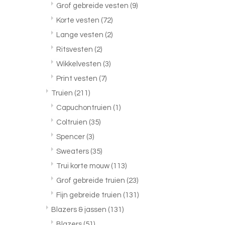
Grof gebreide vesten
(9)
Korte vesten
(72)
Lange vesten
(2)
Ritsvesten
(2)
Wikkelvesten
(3)
Print vesten
(7)
Truien
(211)
Capuchontruien
(1)
Coltruien
(35)
Spencer
(3)
Sweaters
(35)
Trui korte mouw
(113)
Grof gebreide truien
(23)
Fijn gebreide truien
(131)
Blazers & jassen
(131)
Blazers
(51)