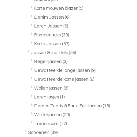
Korte mouwen blazer
(5)
Denim Jassen
(6)
Leren Jassen
(6)
Bomberjacks
(39)
Korte Jassen
(57)
Jassen & mantels
(55)
Regenjassen
(3)
Gewatteerde lange jassen
(9)
Gewatteerde korte jassen
(8)
Wollen jassen
(6)
Leren jasjes
(1)
Dames Teddy & Faux-Fur Jassen
(18)
Winterjassen
(20)
Trenchcoat
(17)
Schoenen
(39)