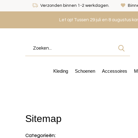
Verzonden binnen 1-2 werkdagen.
Binne
Let op! Tussen 29 juli en 8 augustus k
Kleding
Schoenen
Accessoires
M
Sitemap
Categorieën: