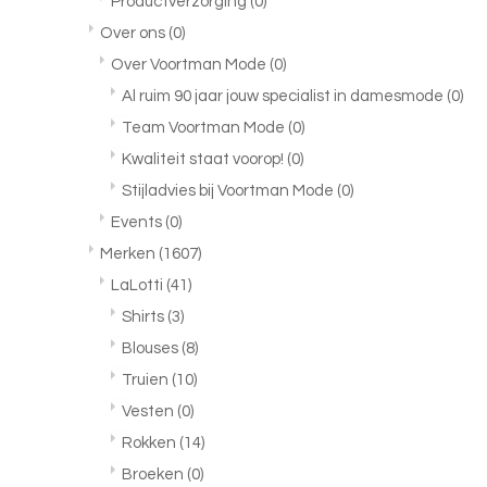
Productverzorging
(0)
Over ons
(0)
Over Voortman Mode
(0)
Al ruim 90 jaar jouw specialist in damesmode
(0)
Team Voortman Mode
(0)
Kwaliteit staat voorop!
(0)
Stijladvies bij Voortman Mode
(0)
Events
(0)
Merken
(1607)
LaLotti
(41)
Shirts
(3)
Blouses
(8)
Truien
(10)
Vesten
(0)
Rokken
(14)
Broeken
(0)