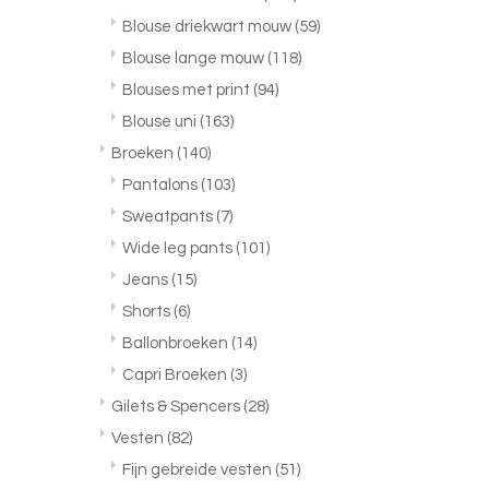
Blouse driekwart mouw
(59)
Blouse lange mouw
(118)
Blouses met print
(94)
Blouse uni
(163)
Broeken
(140)
Pantalons
(103)
Sweatpants
(7)
Wide leg pants
(101)
Jeans
(15)
Shorts
(6)
Ballonbroeken
(14)
Capri Broeken
(3)
Gilets & Spencers
(28)
Vesten
(82)
Fijn gebreide vesten
(51)